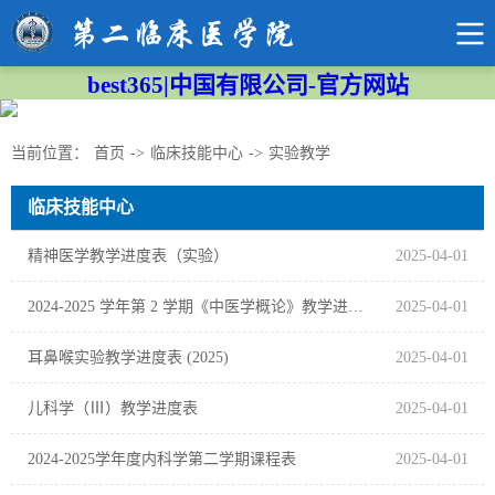
best365|中国有限公司-官方网站
当前位置：
首页
->
临床技能中心
->
实验教学
临床技能中心
精神医学教学进度表（实验）
2025-04-01
2024-2025 学年第 2 学期《中医学概论》教学进度表
2025-04-01
耳鼻喉实验教学进度表 (2025)
2025-04-01
儿科学（Ⅲ）教学进度表
2025-04-01
2024-2025学年度内科学第二学期课程表
2025-04-01