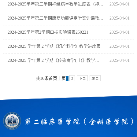
2024-2025学年第二学期神经病学教学进度表（神经病学）
2025-04-01
2024-2025学年第二学期康复功能评定学实训课教学进度表
2025-04-01
2024-2025学年第2学期口技实验课表250221
2025-04-01
2024-2025 学年第 2 学期《妇产科学》教学进度表
2025-04-01
2024-2025 学年第 2 学期《传染病学(Ⅱ)》教学进度表
2025-04-01
共16条
首页
上页
1
2
下页
尾页